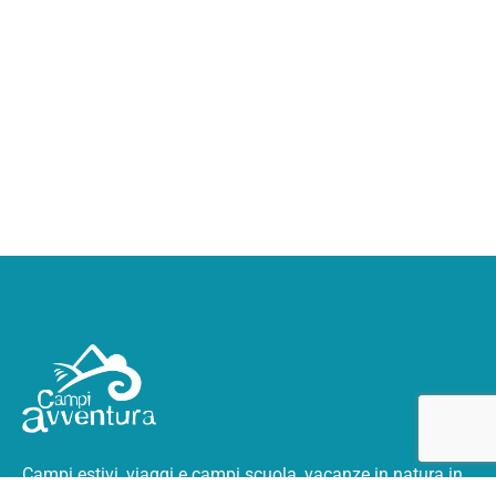
Campi estivi, viaggi e campi scuola, vacanze in natura
in