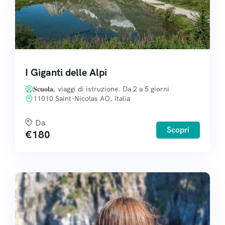
I Giganti delle Alpi
𝐒𝐜𝐮𝐨𝐥𝐚, viaggi di istruzione. Da 2 a 5 giorni
11010 Saint-Nicolas AO, Italia
Da
Scopri
€
180