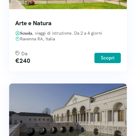
Arte e Natura
𝐒𝐜𝐮𝐨𝐥𝐚, viaggi di istruzione. Da 2 a 4 giorni
Ravenna RA, Italia
Da
Scopri
€
240