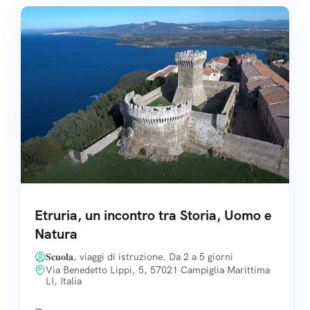
Etruria, un incontro tra Storia, Uomo e
Natura
𝐒𝐜𝐮𝐨𝐥𝐚, viaggi di istruzione. Da 2 a 5 giorni
Via Benedetto Lippi, 5, 57021 Campiglia Marittima
LI, Italia