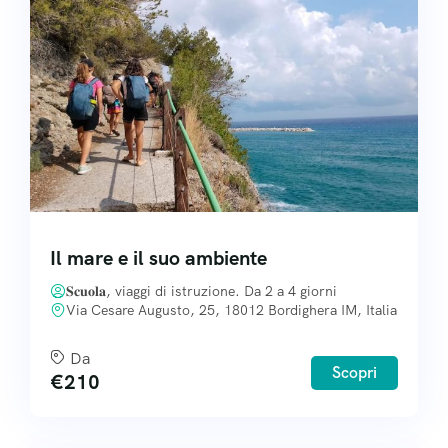
Il mare e il suo ambiente
𝐒𝐜𝐮𝐨𝐥𝐚, viaggi di istruzione. Da 2 a 4 giorni
Via Cesare Augusto, 25, 18012 Bordighera IM, Italia
Da
Scopri
€
210