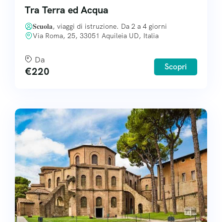
Tra Terra ed Acqua
𝐒𝐜𝐮𝐨𝐥𝐚, viaggi di istruzione. Da 2 a 4 giorni
Via Roma, 25, 33051 Aquileia UD, Italia
Da
Scopri
€
220