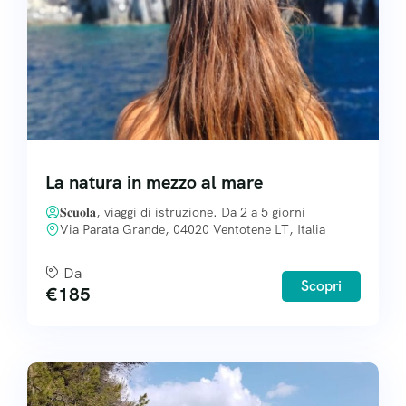
La natura in mezzo al mare
𝐒𝐜𝐮𝐨𝐥𝐚, viaggi di istruzione. Da 2 a 5 giorni
Via Parata Grande, 04020 Ventotene LT, Italia
Da
Scopri
€
185