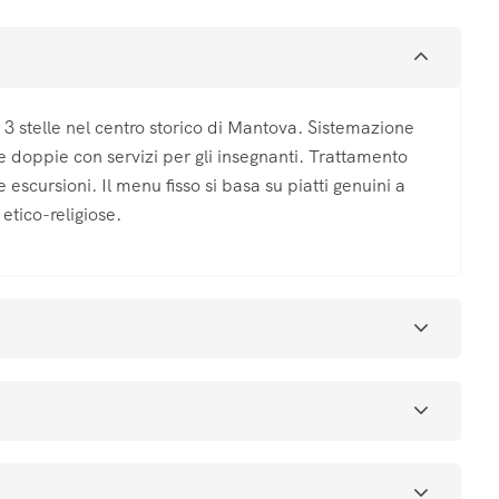
go 3 stelle nel centro storico di Mantova. Sistemazione
re doppie con servizi per gli insegnanti. Trattamento
scursioni. Il menu fisso si basa su piatti genuini a
 etico-religiose.