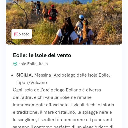
6 foto
Eolie: le isole del vento
Isole Eolie, Italia
SICILIA,
Messina, Arcipelago delle isole Eolie,
Lipari/Vulcano
Ogni isola dell’arcipelago Eoliano è diversa
dall’altra, e chi va alle Eolie ne rimane
immensamente affascinato. I vicoli ricchi di storia
e tradizione, il mare cristallino, le spiagge nere e
le scogliere, i sentieri da percorrere e i panorami
saranno il contorno perfetto di un viaggio ricco di