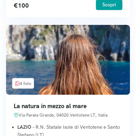
€
100
Scopri
4 foto
La natura in mezzo al mare
Via Parata Grande, 04020 Ventotene LT, Italia
LAZIO
– R.N. Statale Isole di Ventotene e Santo
Stefano (LT)