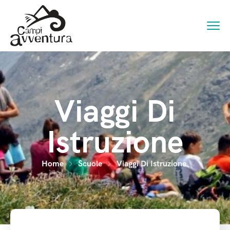
Viaggi Di
Istruzione
Home
Scuole
Viaggi Di Istruzione