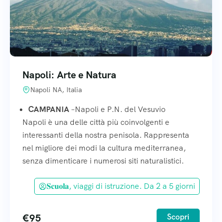
Napoli: Arte e Natura
Napoli NA, Italia
CAMPANIA
–Napoli e P.N. del Vesuvio
Napoli è una delle città più coinvolgenti e
interessanti della nostra penisola. Rappresenta
nel migliore dei modi la cultura mediterranea,
senza dimenticare i numerosi siti naturalistici.
𝐒𝐜𝐮𝐨𝐥𝐚, viaggi di istruzione. Da 2 a 5 giorni
€
95
Scopri