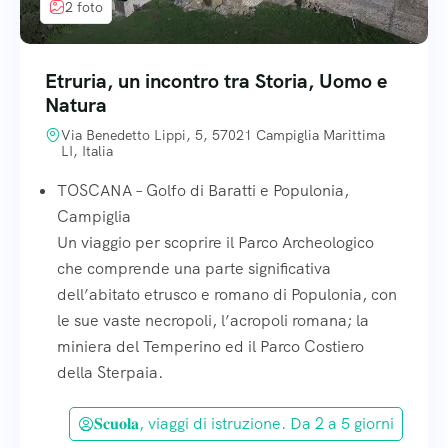
2 foto
Etruria, un incontro tra Storia, Uomo e
Natura
Via Benedetto Lippi, 5, 57021 Campiglia Marittima
LI, Italia
TOSCANA – Golfo di Baratti e Populonia,
Campiglia
Un viaggio per scoprire il Parco Archeologico
che comprende una parte significativa
dell’abitato etrusco e romano di Populonia, con
le sue vaste necropoli, l’acropoli romana; la
miniera del Temperino ed il Parco Costiero
della Sterpaia.
𝐒𝐜𝐮𝐨𝐥𝐚, viaggi di istruzione. Da 2 a 5 giorni