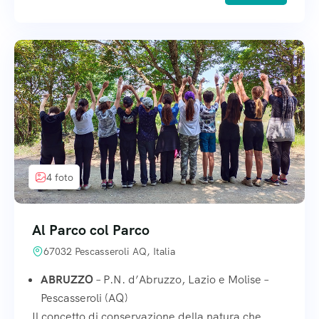
4 foto
Al Parco col Parco
67032 Pescasseroli AQ, Italia
ABRUZZO
– P.N. d’Abruzzo, Lazio e Molise –
Pescasseroli (AQ)
Il concetto di conservazione della natura che