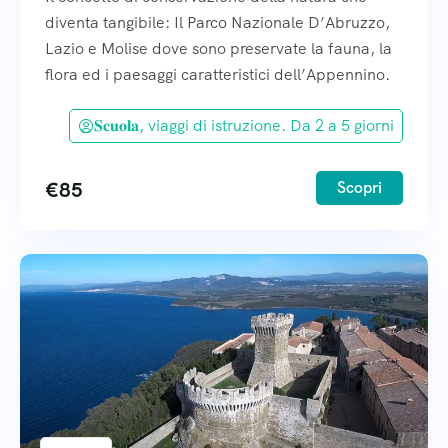
diventa tangibile: Il Parco Nazionale D’Abruzzo,
Lazio e Molise dove sono preservate la fauna, la
flora ed i paesaggi caratteristici dell’Appennino.
𝐒𝐜𝐮𝐨𝐥𝐚, viaggi di istruzione. Da 2 a 5 giorni
€
85
Scopri