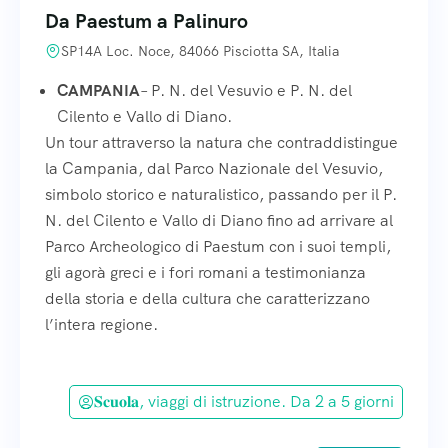
Da Paestum a Palinuro
SP14A Loc. Noce, 84066 Pisciotta SA, Italia
CAMPANIA
– P. N. del Vesuvio e P. N. del
Cilento e Vallo di Diano.
Un tour attraverso la natura che contraddistingue
la Campania, dal Parco Nazionale del Vesuvio,
simbolo storico e naturalistico, passando per il P.
N. del Cilento e Vallo di Diano fino ad arrivare al
Parco Archeologico di Paestum con i suoi templi,
gli agorà greci e i fori romani a testimonianza
della storia e della cultura che caratterizzano
l’intera regione.
𝐒𝐜𝐮𝐨𝐥𝐚, viaggi di istruzione. Da 2 a 5 giorni