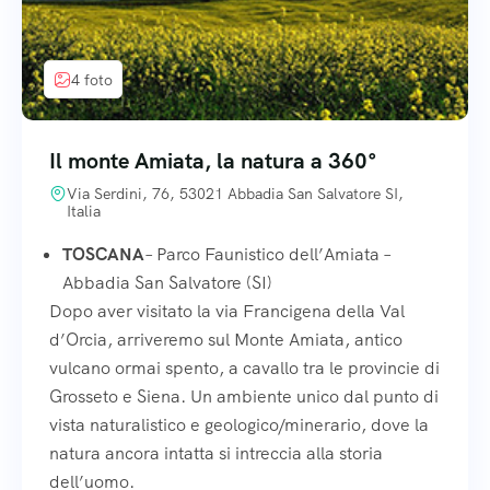
4 foto
Il monte Amiata, la natura a 360°
Via Serdini, 76, 53021 Abbadia San Salvatore SI,
Italia
TOSCANA
– Parco Faunistico dell’Amiata –
Abbadia San Salvatore (SI)
Dopo aver visitato la via Francigena della Val
d’Orcia, arriveremo sul Monte Amiata, antico
vulcano ormai spento, a cavallo tra le provincie di
Grosseto e Siena. Un ambiente unico dal punto di
vista naturalistico e geologico/minerario, dove la
natura ancora intatta si intreccia alla storia
dell’uomo.