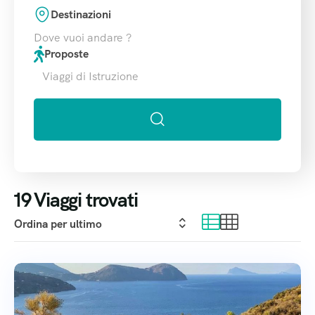
Destinazioni
Dove vuoi andare ?
Proposte
Viaggi di Istruzione
19
Viaggi trovati