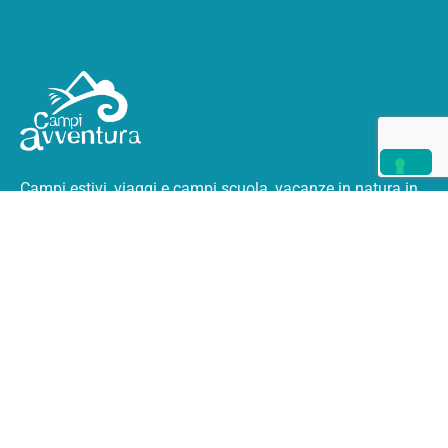
Campi estivi, viaggi e campi scuola, vacanze in natura
in
Italia e all’estero.
I Campi Avventura