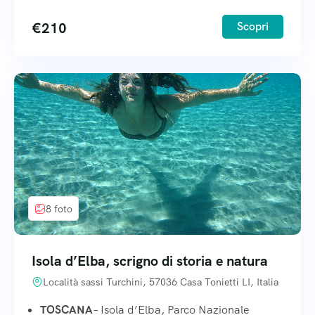
€
210
Scopri
8 foto
Isola d’Elba, scrigno di storia e natura
Località sassi Turchini, 57036 Casa Tonietti LI, Italia
TOSCANA
– Isola d’Elba, Parco Nazionale