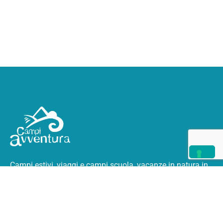
Campi estivi, viaggi e campi scuola, vacanze in natura
in
Italia e all’estero.