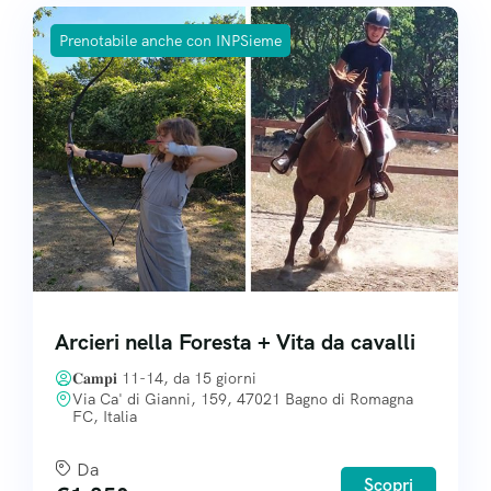
Prenotabile anche con INPSieme
Arcieri nella Foresta + Vita da cavalli
𝐂𝐚𝐦𝐩𝐢 11-14, da 15 giorni
Via Ca' di Gianni, 159, 47021 Bagno di Romagna
FC, Italia
Da
Scopri