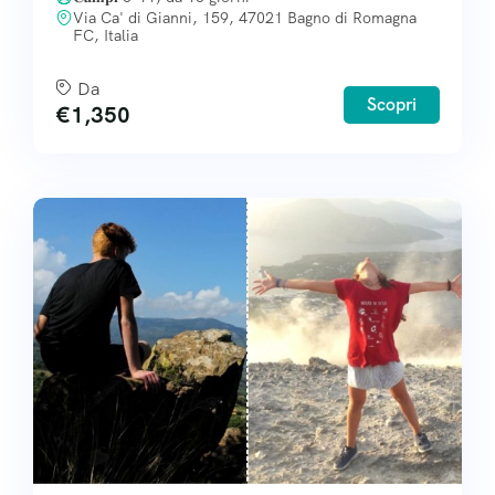
Via Ca' di Gianni, 159, 47021 Bagno di Romagna
FC, Italia
Da
Scopri
€
1,350