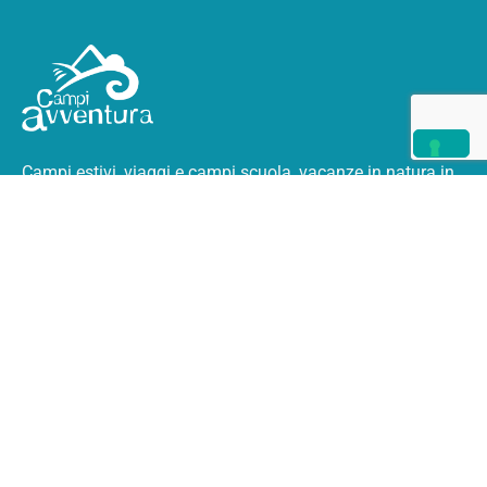
Campi estivi, viaggi e campi scuola, vacanze in natura
in
Italia e all’estero.
I Campi Avventura
Chi Siamo