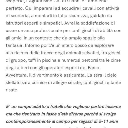
scoperte, l’Agriturismo Ca’ di Gianni è l’ambiente
perfetto. Qui imparerai ad accudire i cavalli con attività
di scuderia, a montarli in tutta sicurezza, guidato da
istruttori esperti e simpatici. Avrai la soddisfazione di
usare un arco professionale per tanti giochi di abilità con
gli amici in un contesto che da ampio spazio alla
fantasia. Intorno poi c’è un intero bosco da esplorare
alla ricerca delle tracce degli animali selvatici, tra giochi
di gruppo, tuffi in piscina e numerosi percorsi tra le cime
degli alberi con gli operatori esperti del Parco
Avventura, il divertimento è assicurata. La sera il cielo
stellato sarà cornice di allegre serate, tanti giochi e tante
risate.
E’ un campo adatto a fratelli che vogliono partire insieme
ma che rientrano in fasce d’età diverse perché si svolge
contemporaneamente al campo per ragazzi di 6-11 anni