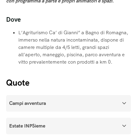
con programma a parte e propri animatori e spazi.
Dove
L’Agriturismo Ca’ di Gianni” a Bagno di Romagna,
immerso nella natura incontaminata, dispone di
camere multiple da 4/5 letti, grandi spazi
all’aperto, maneggio, piscina, parco avventura e
vitto prevalentemente con prodotti a km 0.
Quote
Campi avventura
Estate INPSieme