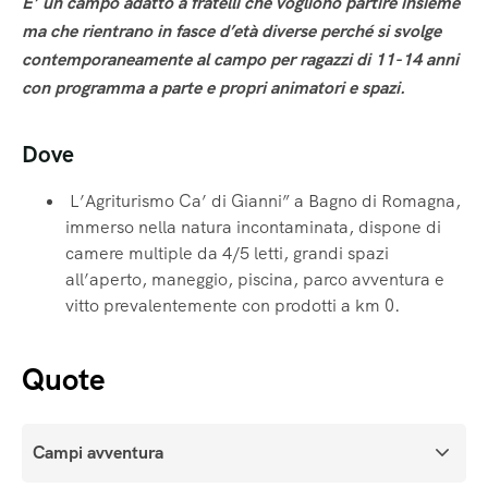
E’ un campo adatto a fratelli che vogliono partire insieme
ma che rientrano in fasce d’età diverse perché si svolge
contemporaneamente al campo per ragazzi di 11-14 anni
con programma a parte e propri animatori e spazi.
Dove
L’Agriturismo Ca’ di Gianni” a Bagno di Romagna,
immerso nella natura incontaminata, dispone di
camere multiple da 4/5 letti, grandi spazi
all’aperto, maneggio, piscina, parco avventura e
vitto prevalentemente con prodotti a km 0.
Quote
Campi avventura