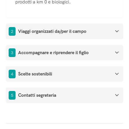
prodotti a km 0 e biologici.
Viaggi organizzati da/per il campo
2
Accompagnare e riprendere il figlio
3
Scelte sostenibili
4
Contatti segreteria
5