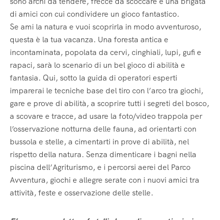
sono archi da tendere, frecce da scoccare e una brigata
di amici con cui condividere un gioco fantastico.
Se ami la natura e vuoi scoprirla in modo avventuroso,
questa è la tua vacanza. Una foresta antica e
incontaminata, popolata da cervi, cinghiali, lupi, gufi e
rapaci, sarà lo scenario di un bel gioco di abilità e
fantasia. Qui, sotto la guida di operatori esperti
imparerai le tecniche base del tiro con l’arco tra giochi,
gare e prove di abilità, a scoprire tutti i segreti del bosco,
a scovare e tracce, ad usare la foto/video trappola per
l’osservazione notturna delle fauna, ad orientarti con
bussola e stelle, a cimentarti in prove di abilità, nel
rispetto della natura. Senza dimenticare i bagni nella
piscina dell’Agriturismo, e i percorsi aerei del Parco
Avventura, giochi e allegre serate con i nuovi amici tra
attività, feste e osservazione delle stelle.