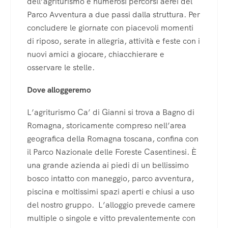
dell’agriturismo e numerosi percorsi aerei del
Parco Avventura a due passi dalla struttura. Per
concludere le giornate con piacevoli momenti
di riposo, serate in allegria, attività e feste con i
nuovi amici a giocare, chiacchierare e
osservare le stelle.
Dove alloggeremo
L’agriturismo Ca’ di Gianni si trova a Bagno di
Romagna, storicamente compreso nell’area
geografica della Romagna toscana, confina con
il Parco Nazionale delle Foreste Casentinesi. È
una grande azienda ai piedi di un bellissimo
bosco intatto con maneggio, parco avventura,
piscina e moltissimi spazi aperti e chiusi a uso
del nostro gruppo. L’alloggio prevede camere
multiple o singole e vitto prevalentemente con