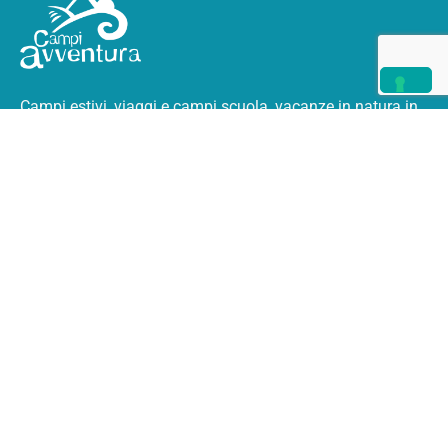
Campi estivi, viaggi e campi scuola, vacanze in natura
in
Italia e all’estero.
I Campi Avventura
Chi Siamo
Storia