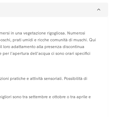
immersi in una vegetazione rigogliosa. Numerosi
ra boschi, prati umidi e ricche comunità di muschi. Qui
il loro adattamento alla presenza discontinua
 per l’apertura dell’acqua ci sono orari specifici
ni pratiche e attività sensoriali. Possibilità di
igliori sono tra settembre e ottobre o tra aprile e