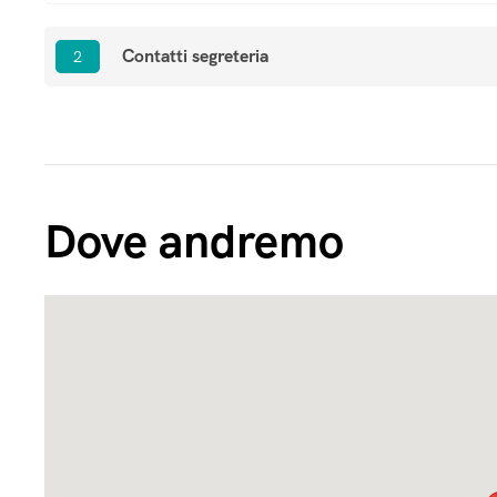
Contatti segreteria
2
Dove andremo