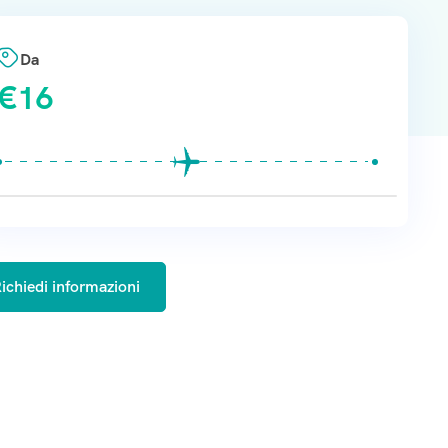
Da
€
16
ichiedi informazioni