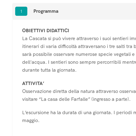
Programma
1
OBIETTIVI DIDATTICI
La Cascata si può vivere attraverso i suoi sentieri 
itinerari di varia difficoltà attraversano i tre salti t
sarà possibile osservare numerose specie vegetali e 
dell'acqua. I sentieri sono sempre percorribili mentre
durante tutta la giornata.
ATTIVITA’
Osservazione diretta della natura attraverso osservazio
visitare “La casa delle Farfalle” (ingresso a parte).
L’escursione ha la durata di una giornata. I periodi m
maggio.