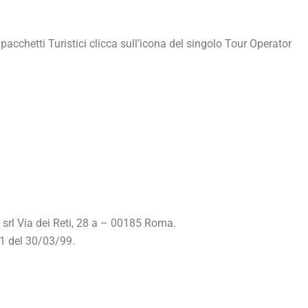
pacchetti Turistici clicca sull’icona del singolo Tour Operator
 srl Via dei Reti, 28 a – 00185 Roma.
61 del 30/03/99.