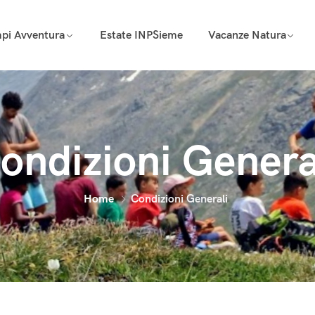
pi Avventura
Estate INPSieme
Vacanze Natura
ondizioni Genera
Home
Condizioni Generali