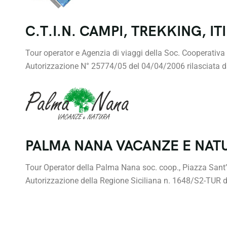
C.T.I.N. CAMPI, TREKKING, I
Tour operator e Agenzia di viaggi della Soc. Cooperativ
Autorizzazione N° 25774/05 del 04/04/2006 rilasciata 
PALMA NANA VACANZE E NAT
Tour Operator della Palma Nana soc. coop., Piazza San
Autorizzazione della Regione Siciliana n. 1648/S2-TUR 