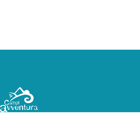
Campi estivi, viaggi e campi scuola, vacanze in natura
in Italia 