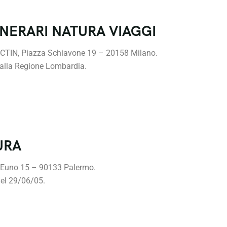
TINERARI NATURA VIAGGI
a CTIN, Piazza Schiavone 19 – 20158 Milano.
dalla Regione Lombardia.
URA
t’Euno 15 – 90133 Palermo.
del 29/06/05.