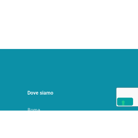
Dove siamo
Roma
Milano
Palermo
Contattaci