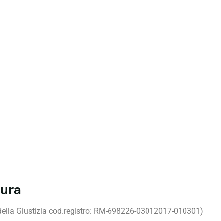
tura
 della Giustizia cod.registro: RM-698226-03012017-010301)