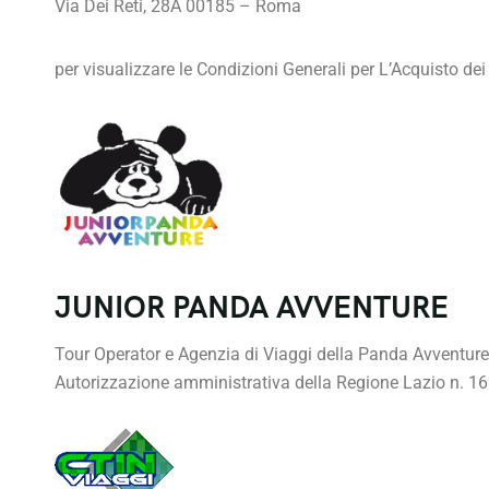
Via Dei Reti, 28A 00185 – Roma
per visualizzare le Condizioni Generali per L’Acquisto dei 
JUNIOR PANDA AVVENTURE
Tour Operator e Agenzia di Viaggi della Panda Avventure
Autorizzazione amministrativa della Regione Lazio n. 1