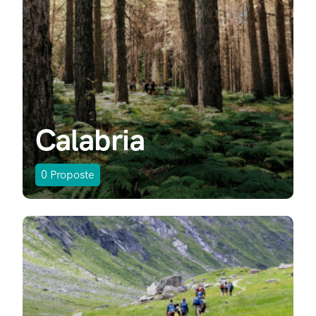
Calabria
0
Proposte