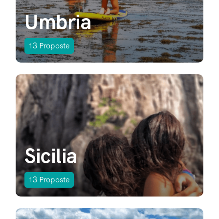
Umbria
13
Proposte
Sicilia
13
Proposte