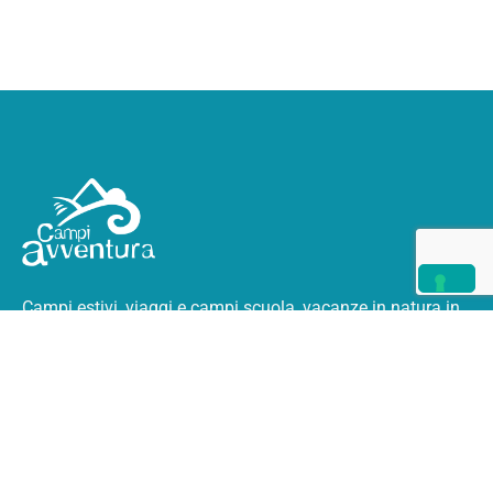
Campi estivi, viaggi e campi scuola, vacanze in natura
in
Italia e all’estero.