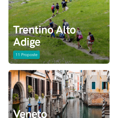
Trentino Alto
Adige
11
Proposte
Veneto