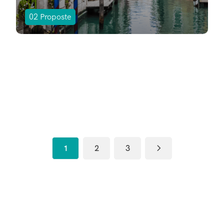
02
Proposte
1
2
3