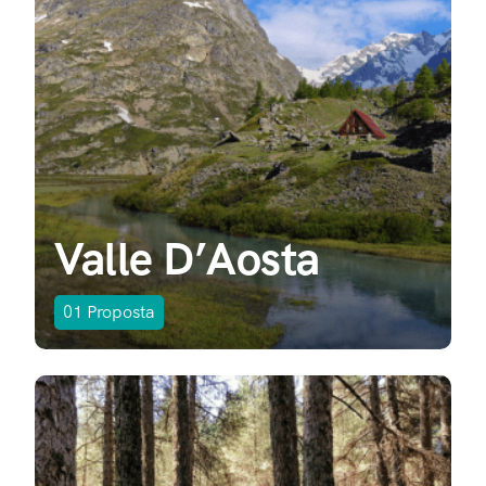
Valle D’Aosta
01
Proposta