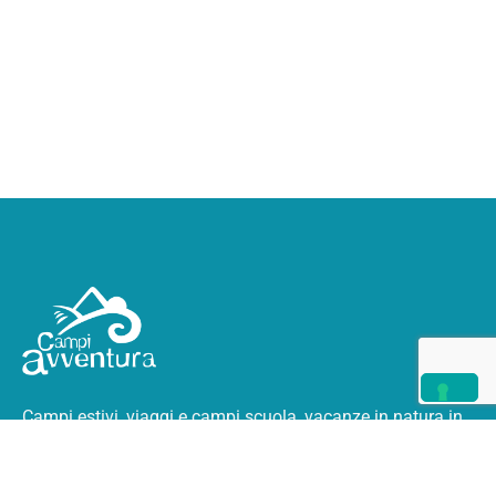
Campi estivi, viaggi e campi scuola, vacanze in natura
in
Italia e all’estero.