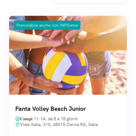
Prenotabile anche con INPSieme
Fanta Volley Beach Junior
𝐂𝐚𝐦𝐩𝐢 11-14, da 8 e 15 giorni
Viale Italia, 310, 48015 Cervia RA, Italia