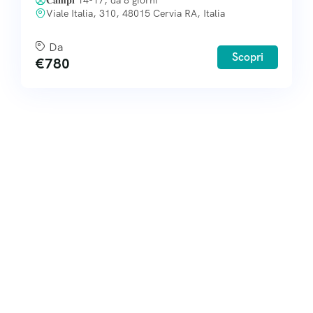
Viale Italia, 310, 48015 Cervia RA, Italia
Da
Scopri
€
780