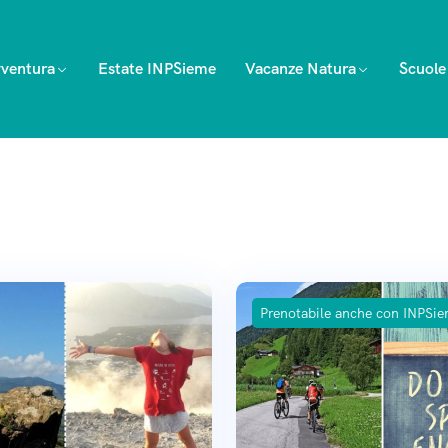
ventura
Estate INPSieme
Vacanze Natura
Scuole
Prenotabile anche con INPSi