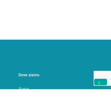
Dove siamo
Roma
Milano
Palermo
Contattaci