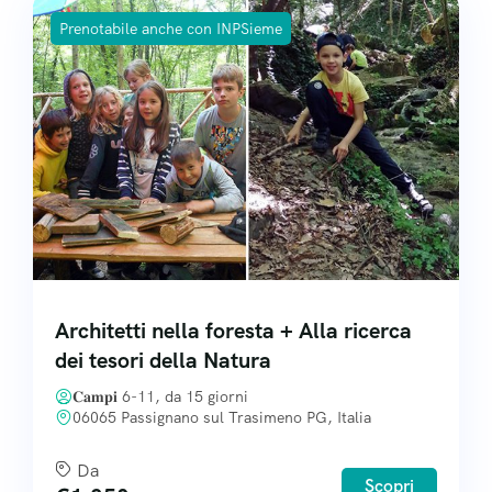
Prenotabile anche con INPSieme
Architetti nella foresta + Alla ricerca
dei tesori della Natura
𝐂𝐚𝐦𝐩𝐢 6-11, da 15 giorni
06065 Passignano sul Trasimeno PG, Italia
Da
Scopri