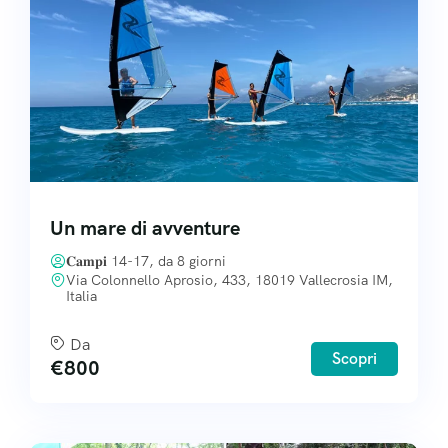
Un mare di avventure
𝐂𝐚𝐦𝐩𝐢 14-17, da 8 giorni
Via Colonnello Aprosio, 433, 18019 Vallecrosia IM,
Italia
Da
Scopri
€
800