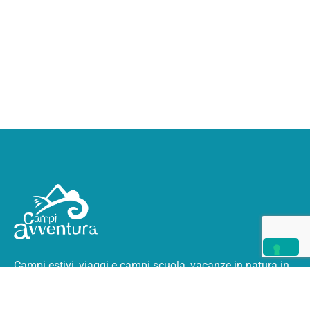
Campi estivi, viaggi e campi scuola, vacanze in natura
in
Italia e all’estero.