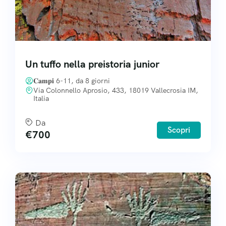
Un tuffo nella preistoria junior
𝐂𝐚𝐦𝐩𝐢 6-11, da 8 giorni
Via Colonnello Aprosio, 433, 18019 Vallecrosia IM,
Italia
Da
Scopri
€
700