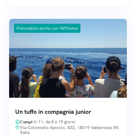
Prenotabile anche con INPSieme
Un tuffo in compagnia junior
𝐂𝐚𝐦𝐩𝐢 6-11, da 8 e 15 giorni
Via Colonnello Aprosio, 433, 18019 Vallecrosia IM,
Italia