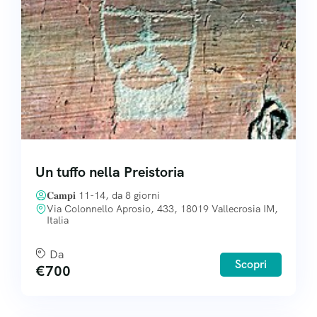
Un tuffo nella Preistoria
𝐂𝐚𝐦𝐩𝐢 11-14, da 8 giorni
Via Colonnello Aprosio, 433, 18019 Vallecrosia IM,
Italia
Da
Scopri
€
700