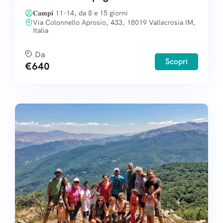
𝐂𝐚𝐦𝐩𝐢 11-14, da 8 e 15 giorni
Via Colonnello Aprosio, 433, 18019 Vallecrosia IM,
Italia
Da
Scopri
€
640