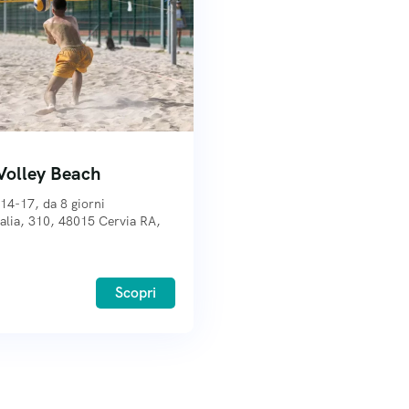
Volley Beach
𝐢 14-17, da 8 giorni
talia, 310, 48015 Cervia RA,
Scopri