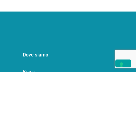
Dove siamo
Roma
Milano
Palermo
Contattaci