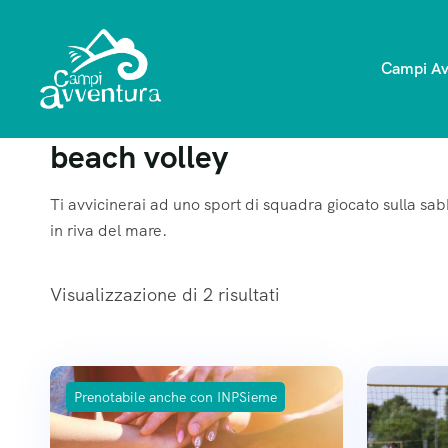
Campi Av
beach volley
Ti avvicinerai ad uno sport di squadra giocato sulla sabbi
in riva del mare.
Visualizzazione di 2 risultati
Prenotabile anche con INPSieme