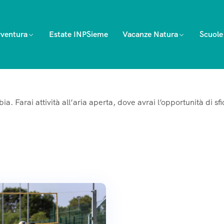
ventura
Estate INPSieme
Vacanze Natura
Scuole
a. Farai attività all’aria aperta, dove avrai l’opportunità di sfi