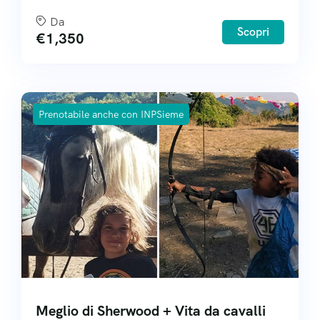
Da
Scopri
€
1,350
Prenotabile anche con INPSieme
Meglio di Sherwood + Vita da cavalli