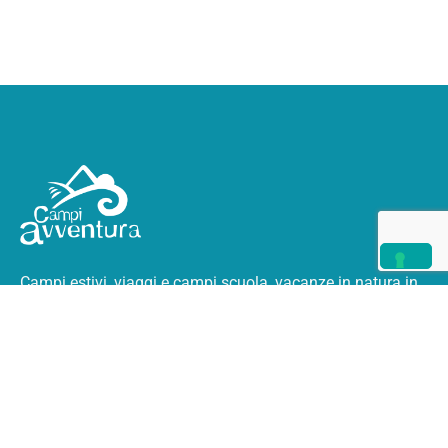
Campi estivi, viaggi e campi scuola, vacanze in natura
in
Italia e all’estero.