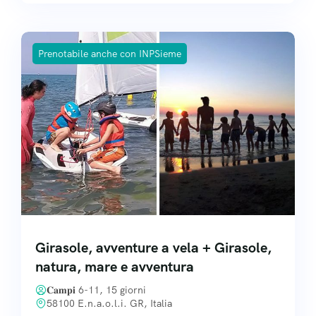
Prenotabile anche con INPSieme
Girasole, avventure a vela + Girasole,
natura, mare e avventura
𝐂𝐚𝐦𝐩𝐢 6-11, 15 giorni
58100 E.n.a.o.l.i. GR, Italia