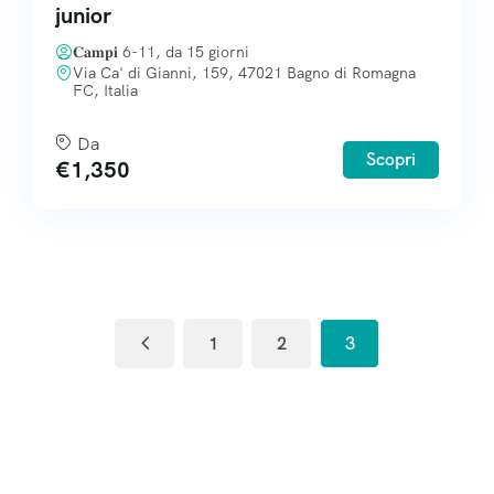
junior
𝐂𝐚𝐦𝐩𝐢 6-11, da 15 giorni
Via Ca' di Gianni, 159, 47021 Bagno di Romagna
FC, Italia
Da
Scopri
€
1,350
1
2
3