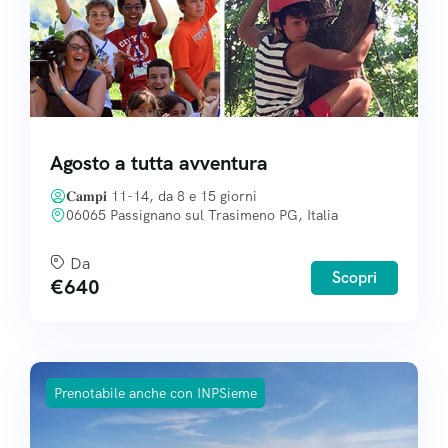
Agosto a tutta avventura
𝐂𝐚𝐦𝐩𝐢 11-14, da 8 e 15 giorni
06065 Passignano sul Trasimeno PG, Italia
Da
Scopri
€
640
Prenotabile anche con INPSieme