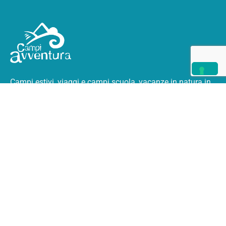
Campi estivi, viaggi e campi scuola, vacanze in natura
in
Italia e all’estero.
I Campi Avventura
Chi Siamo