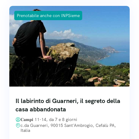
Prenotabile anche con INPSieme
Il labirinto di Guarneri, il segreto della
casa abbandonata
𝐂𝐚𝐦𝐩𝐢 11-14, da 7 e 8 giorni
c.da Guarneri, 90015 Sant'Ambrogio, Cefalù PA,
Italia